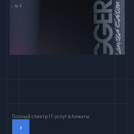
Полный спектр IT-услуг в Алматы